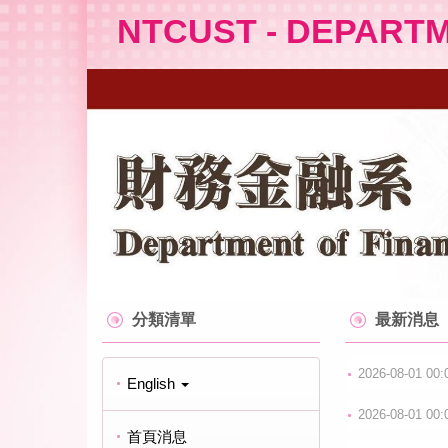
跳
NTCUST - DEPART
到
主
要
內
容
區
分類清單
最新消息
2026-08-01 00:
English
2026-08-01 00:
首頁消息