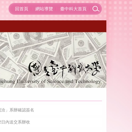
回首頁
網站導覽
臺中科大首頁
親洽」系辦確認簽名
2日內送交系辦收