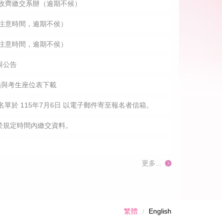
8前收齊繳交系辦（逾期不候）
請注意時間，逾期不侯）
請注意時間，逾期不侯）
與公告
場與考生座位表下載
單於 115年7月6日 以電子郵件寄至報名者信箱。
於規定時間內繳交資料。
更多...
繁體
English