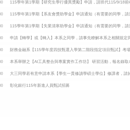
115學年第1學期【研究生學行優異獎勵】申請，請班代115/9/1
00
115學年第1學期【系友會獎助學金】申請通知（有需要的同學，
00
115學年第1學期【失業清寒助學金】申請通知（有需要的同學，
00
申請【轉學】或【轉入】本系之同學，請事先瞭解本系之相關規定
00
財務金融系【115學年度四技甄選入學第二階段指定項目甄試】考
00
本系舉辦之【AI工具整合與專案實作工作坊】 研習活動，報名錄取名
00
大三同學若有意申請本系【學生一貫修讀學碩士學位】修課者，請
00
彰化銀行115年新進人員甄試招募
00