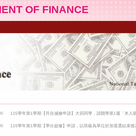
MENT OF FINANCE
115學年第1學期【符合減修申請】大四同學，請開學第1週「本人
00
115學年第1學期【學分超修】申請，以班級為單位於加退選結束後
00